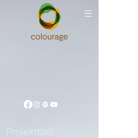
Projekttitel