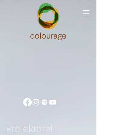
Projekttitel